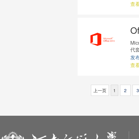
查
O
Mi
代
发布
查
上一页
1
2
3