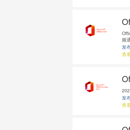
O
Of
频通
发布
查
O
20
发布
查
O