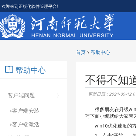
欢迎来到正版化软件管理平台!
首页
>
帮助中心
帮助中心
不得不知道
客户端问题
更新日期：2024-09-12 09
很多朋友在升级win
客户端安装
巧下面小编就给大家带来
客户端激活
win10优化速度的
1、点击“开始——控