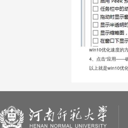
win10优化速度的
4、点击“应用——确
以上就是win10优