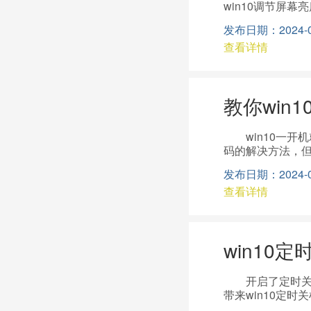
win10调节屏
何调节屏幕亮度的
发布日期：2024-09-
度方法图1 2、
查看详情
单，再点击下拉菜
设置了，如下图所
win10如何调
Fn+F7/F8来
教你win
样的，需要认真去
篇文章能学到新
win10一开机
码的解决方法，但
记性不好，容易忘
发布日期：2024-09-
骤： 点击开始菜
查看详情
示。 win10
弹出设置的对话框
说，关于win1
开机密码的解决
win10
开启了定时关机却
带来win10定时
a”命令，点击“