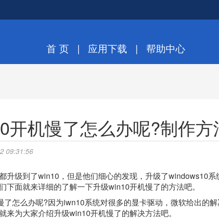
首 页
|
应用下载
|
帮助中心
n10开机慢了怎么办呢?制作方
09:31:56
级到了win10，但是他们细心的发现，升级了windows1
们下面就来详细的了解一下升级win10开机慢了的方法吧。
慢了怎么办呢?因为iwn10系统对很多的显卡驱动，微软给出
就来为大家介绍升级win10开机慢了的解决方法吧。