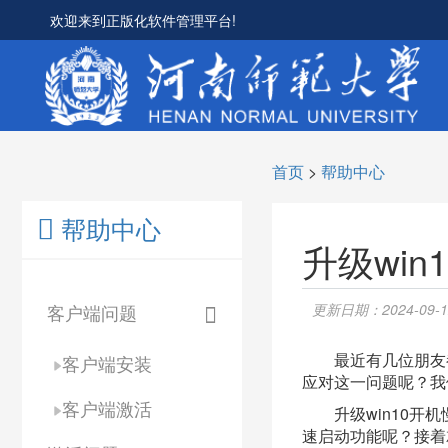
欢迎来到正版化软件管理平台!
首页
>
帮助中心
帮助中心
升级wi
客户端问题
更新日期：2024-09-12 
最近有几位朋友都升
客户端安装
应对这一问题呢？我
客户端激活
升级win10开机
速启动功能呢？接着